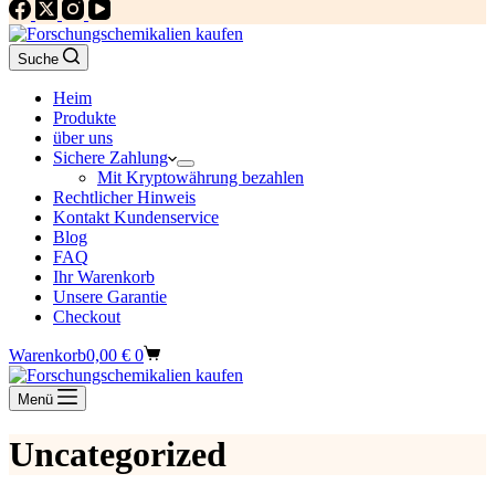
Suche
Heim
Produkte
über uns
Sichere Zahlung
Mit Kryptowährung bezahlen
Rechtlicher Hinweis
Kontakt Kundenservice
Blog
FAQ
Ihr Warenkorb
Unsere Garantie
Checkout
Warenkorb
0,00
€
0
Menü
Uncategorized