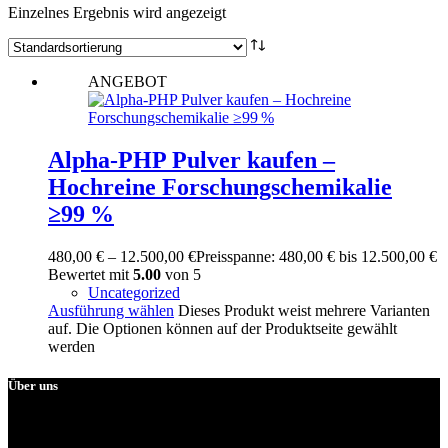
Einzelnes Ergebnis wird angezeigt
ANGEBOT
Alpha-PHP Pulver kaufen –
Hochreine Forschungschemikalie
≥99 %
480,00
€
–
12.500,00
€
Preisspanne: 480,00 € bis 12.500,00 €
Bewertet mit
5.00
von 5
Uncategorized
Ausführung wählen
Dieses Produkt weist mehrere Varianten
auf. Die Optionen können auf der Produktseite gewählt
werden
Über uns
Unsere Kunden aus Deutschland, Österreich, den Niederlanden und
ganz Europa schätzen unsere langjährige Erfahrung, die hohe