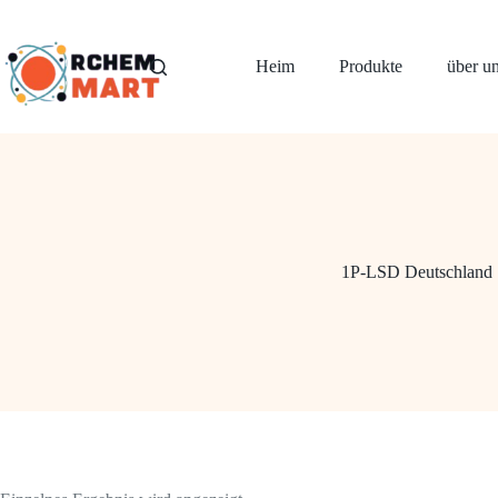
Zum
Inhalt
springen
Heim
Produkte
über u
1P-LSD Deutschland