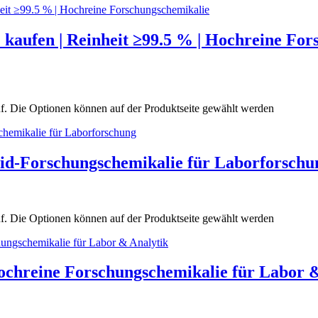
aufen | Reinheit ≥99.5 % | Hochreine For
uf. Die Optionen können auf der Produktseite gewählt werden
d-Forschungschemikalie für Laborforschu
uf. Die Optionen können auf der Produktseite gewählt werden
Hochreine Forschungschemikalie für Labor 