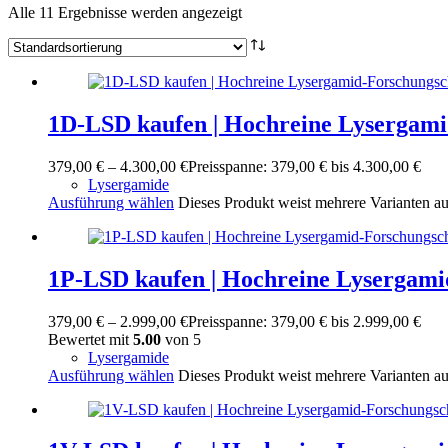
Alle 11 Ergebnisse werden angezeigt
1D-LSD kaufen | Hochreine Lysergami
379,00
€
–
4.300,00
€
Preisspanne: 379,00 € bis 4.300,00 €
Lysergamide
Ausführung wählen
Dieses Produkt weist mehrere Varianten a
1P-LSD kaufen | Hochreine Lysergami
379,00
€
–
2.999,00
€
Preisspanne: 379,00 € bis 2.999,00 €
Bewertet mit
5.00
von 5
Lysergamide
Ausführung wählen
Dieses Produkt weist mehrere Varianten a