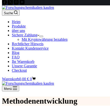
Suche
Heim
Produkte
über uns
Sichere Zahlung
Mit Kryptowährung bezahlen
Rechtlicher Hinweis
Kontakt Kundenservice
Blog
FAQ
Ihr Warenkorb
Unsere Garantie
Checkout
Warenkorb
0,00
€
0
Menü
Methodenentwicklung