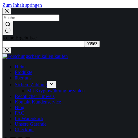
Zum Inhalt springen
Keine Ergebnisse
Heim
Produkte
über uns
Sichere Zahlung
Mit Kryptowährung bezahlen
Rechtlicher Hinweis
Kontakt Kundenservice
Blog
FAQ
Ihr Warenkorb
Unsere Garantie
Checkout