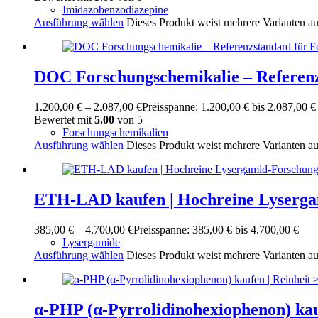
Imidazobenzodiazepine
Ausführung wählen
Dieses Produkt weist mehrere Varianten a
DOC Forschungschemikalie – Referenz
1.200,00
€
–
2.087,00
€
Preisspanne: 1.200,00 € bis 2.087,00 €
Bewertet mit
5.00
von 5
Forschungschemikalien
Ausführung wählen
Dieses Produkt weist mehrere Varianten a
ETH-LAD kaufen | Hochreine Lyserga
385,00
€
–
4.700,00
€
Preisspanne: 385,00 € bis 4.700,00 €
Lysergamide
Ausführung wählen
Dieses Produkt weist mehrere Varianten a
α-PHP (α-Pyrrolidinohexiophenon) kau