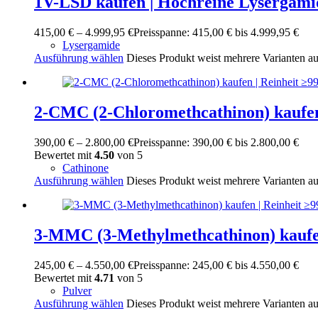
1V-LSD kaufen | Hochreine Lysergami
415,00
€
–
4.999,95
€
Preisspanne: 415,00 € bis 4.999,95 €
Lysergamide
Ausführung wählen
Dieses Produkt weist mehrere Varianten a
2-CMC (2-Chloromethcathinon) kaufen
390,00
€
–
2.800,00
€
Preisspanne: 390,00 € bis 2.800,00 €
Bewertet mit
4.50
von 5
Cathinone
Ausführung wählen
Dieses Produkt weist mehrere Varianten a
3-MMC (3-Methylmethcathinon) kaufen
245,00
€
–
4.550,00
€
Preisspanne: 245,00 € bis 4.550,00 €
Bewertet mit
4.71
von 5
Pulver
Ausführung wählen
Dieses Produkt weist mehrere Varianten a