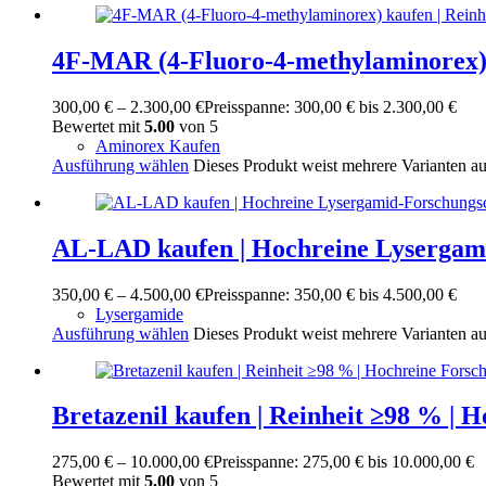
4F-MAR (4-Fluoro-4-methylaminorex) k
300,00
€
–
2.300,00
€
Preisspanne: 300,00 € bis 2.300,00 €
Bewertet mit
5.00
von 5
Aminorex Kaufen
Ausführung wählen
Dieses Produkt weist mehrere Varianten a
AL-LAD kaufen | Hochreine Lysergami
350,00
€
–
4.500,00
€
Preisspanne: 350,00 € bis 4.500,00 €
Lysergamide
Ausführung wählen
Dieses Produkt weist mehrere Varianten a
Bretazenil kaufen | Reinheit ≥98 % | 
275,00
€
–
10.000,00
€
Preisspanne: 275,00 € bis 10.000,00 €
Bewertet mit
5.00
von 5